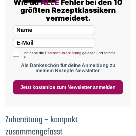
Wie du
ALLE
Fehler bei den 10
größten Rezeptklassikern
vermeidest.
Ich habe die
Datenschutzerklärung
gelesen und stimme
zu
Als Dankeschön für deine Anmeldung zu
meinem Rezepte-Newsletter.
Jetzt kostenlos zum Newsletter anmelden
Zubereitung – kompakt
zusammengefasst