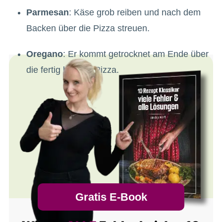
Parmesan
: Käse grob reiben und nach dem
Backen über die Pizza streuen.
Oregano
: Er kommt getrocknet am Ende über
die fertig belegte Pizza.
Gratis E-Book