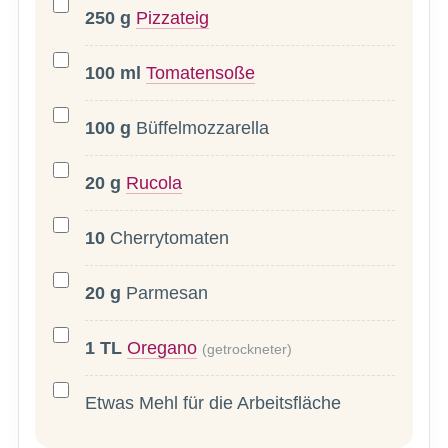
250
g
Pizzateig
100
ml
Tomatensoße
100
g
Büffelmozzarella
20
g
Rucola
10
Cherrytomaten
20
g
Parmesan
1
TL
Oregano
(getrockneter)
Etwas Mehl für die Arbeitsfläche