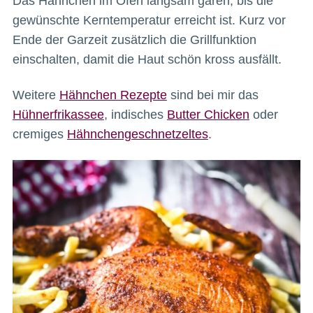
Das Hähnchen im Ofen langsam garen, bis die
gewünschte Kerntemperatur erreicht ist. Kurz vor
Ende der Garzeit zusätzlich die Grillfunktion
einschalten, damit die Haut schön kross ausfällt.
Weitere
Hähnchen Rezepte
sind bei mir das
Hühnerfrikassee
, indisches
Butter Chicken
oder
cremiges
Hähnchengeschnetzeltes
.