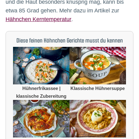
und die Haut besonders knusprig mag, kann bis
etwa 85 Grad gehen. Mehr dazu im Artikel zur
Hähnchen Kerntemperatur
.
Diese feinen Hähnchen Gerichte musst du kennen
Hühnerfrikassee |
Klassische Hühnersuppe
klassische Zubereitung