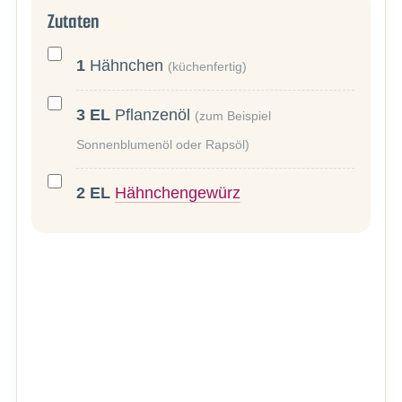
Zutaten
1
Hähnchen
(küchenfertig)
3
EL
Pflanzenöl
(zum Beispiel
Sonnenblumenöl oder Rapsöl)
2
EL
Hähnchengewürz