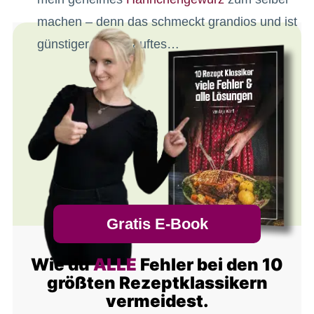
machen – denn das schmeckt grandios und ist
günstiger als gekauftes…
Gratis E-Book
Wie du
ALLE
Fehler bei den 10
größten Rezeptklassikern
vermeidest.