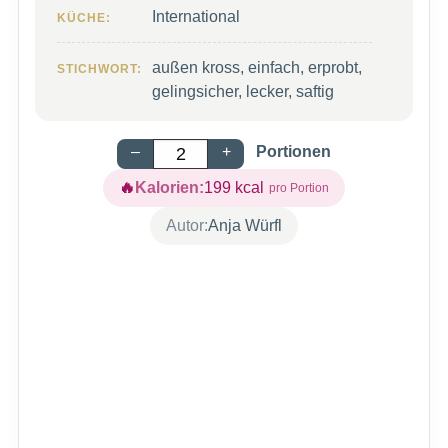
International
KÜCHE:
außen kross, einfach, erprobt,
STICHWORT:
gelingsicher, lecker, saftig
–
+
Portionen
Kalorien:
199
kcal
Autor:
Anja Würfl