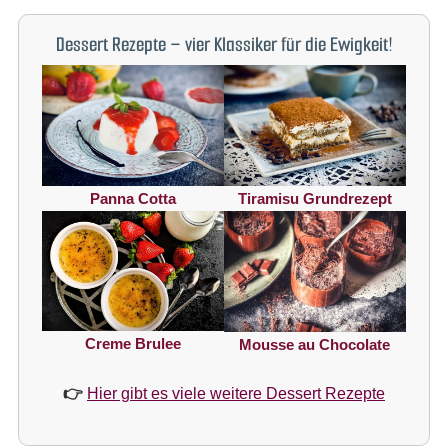
Dessert Rezepte – vier Klassiker für die Ewigkeit!
Panna Cotta
Tiramisu Grundrezept
Creme Brulee
Mousse au Chocolate
👉
Hier gibt es viele weitere Dessert Rezepte