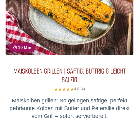
10 Min
MAISKOLBEN GRILLEN | SAFTIG, BUTTRIG & LEICHT
SALZIG
4,8
(4)
Maiskolben grillen: So gelingen saftige, perfekt
gebräunte Kolben mit Butter und Petersilie direkt
vom Grill – sofort servierbereit.