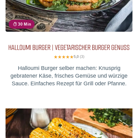
30 Min
HALLOUMI BURGER | VEGETARISCHER BURGER GENUSS
5,0
(3)
Halloumi Burger selber machen: Knusprig
gebratener Käse, frisches Gemüse und würzige
Sauce. Einfaches Rezept für Grill oder Pfanne.