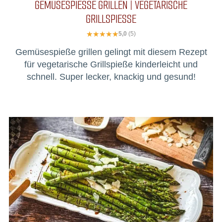
GEMÜSESPIESSE GRILLEN | VEGETARISCHE G
RILLSPIESSE
5,0
(5)
Gemüsespieße grillen gelingt mit diesem Rezept
für vegetarische Grillspieße kinderleicht und
schnell. Super lecker, knackig und gesund!