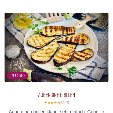
30 Min
AUBERGINE GRILLEN
5,0
(9)
Auberginen grillen klappt sehr einfach. Gegrillte