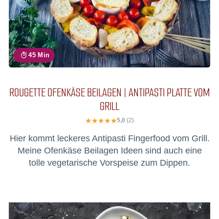
45 Min
ROUGETTE OFENKÄSE BEILAGEN | ANTIPASTI PLATTE VOM
GRILL
5,0
(2)
Hier kommt leckeres Antipasti Fingerfood vom Grill.
Meine Ofenkäse Beilagen Ideen sind auch eine
tolle vegetarische Vorspeise zum Dippen.