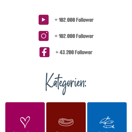
+ 102.000 Follower
+ 102.000 Follower
+ 43.200 Follower
Kategorien: