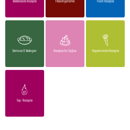
Beliebteste Rezepte
Fleischgerichte
Fisch Rezepte
Gemüse & Beilagen
Rezepte für Süßes
Vegetarische Rezepte
Top-Rezepte