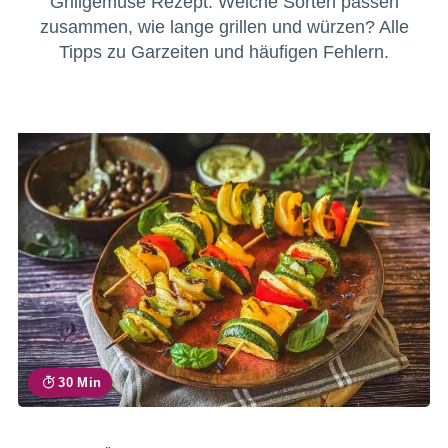
Grillgemüse Rezept: Welche Sorten passen
zusammen, wie lange grillen und würzen? Alle
Tipps zu Garzeiten und häufigen Fehlern.
30 Min