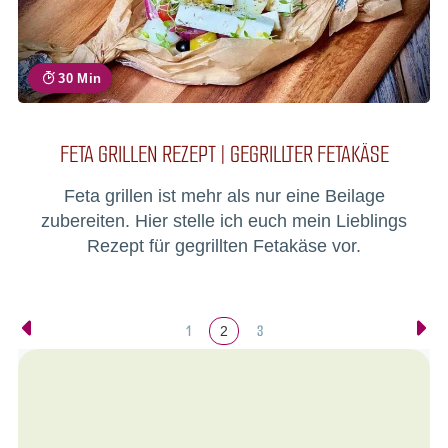
30 Min
FETA GRILLEN REZEPT | GEGRILLTER FETAKÄSE
Feta grillen ist mehr als nur eine Beilage
zubereiten. Hier stelle ich euch mein Lieblings
Rezept für gegrillten Fetakäse vor.
1
3
2