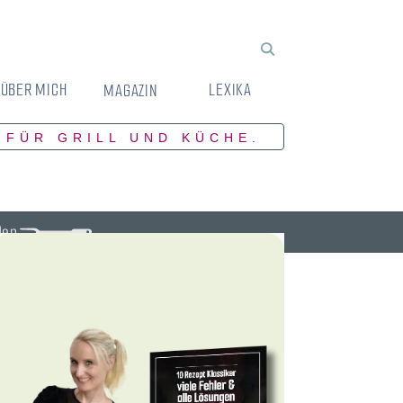
ÜBER MICH
LEXIKA
MAGAZIN
 FÜR GRILL UND KÜCHE.
den.