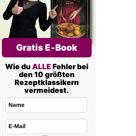
Gratis E‑Book
Wie du
ALLE
Fehler bei
den 10 größten
Rezeptklassikern
vermeidest.