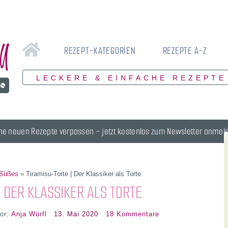
REZEPT-KATEGORIEN
REZEPTE A-Z
LECKERE & EINFACHE REZEPTE
ne neuen Rezepte verpassen – jetzt kostenlos zum Newsletter anmel
 Süßes
»
Tiramisu-Torte | Der Klassiker als Torte
 DER KLASSIKER ALS TORTE
or:
Anja Würfl
13. Mai 2020
18 Kommentare