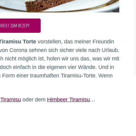
IREKT ZUM REZEPT
Tiramisu Torte
vorstellen, das meiner Freundin
 von Corona sehnen sich sicher viele nach Urlaub.
icht möglich ist, holen wir uns das, was wir mit
doch einfach in die eigenen vier Wände. Und in
n Form einer traumhaften Tiramisu-Torte. Wenn
n
Tiramisu
oder dem
Himbeer Tiramisu
…