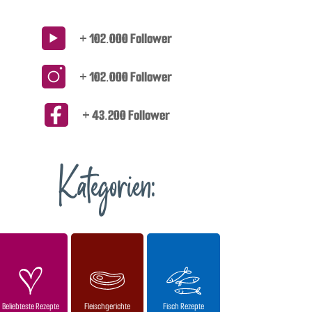
+ 102.000 Follower
+ 102.000 Follower
+ 43.200 Follower
Kategorien:
Beliebteste Rezepte
Fleischgerichte
Fisch Rezepte