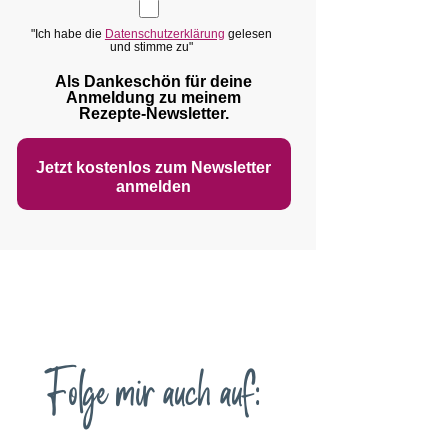
"Ich habe die
Datenschutzerklärung
gelesen
und stimme zu"
Als Dankeschön für deine
Anmeldung zu meinem
Rezepte‑Newsletter.
Jetzt kostenlos zum Newsletter
anmelden
Folge mir auch auf: