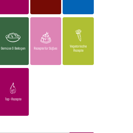
Vegetarische
Gemüse & Beilagen
Rezepte für Süßes
Rezepte
Top-Rezepte