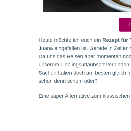
D
Heute möchte ich euch ein
Rezept für 
Juana eingefallen ist. Gerade in Zeiten
Da uns das Reisen aber momentan noch n
unserem Lieblingsurlaubsort verbinden 
Sachen Italien doch am besten gleich i
schon denn schon, oder?
Eine super Alternative zum klassische