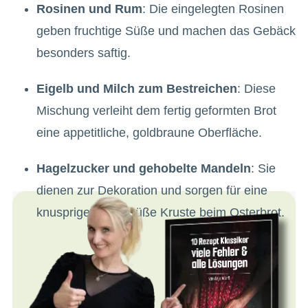
Rosinen und Rum
: Die eingelegten Rosinen
geben fruchtige Süße und machen das Gebäck
besonders saftig.
Eigelb und Milch zum Bestreichen
: Diese
Mischung verleiht dem fertig geformten Brot
eine appetitliche, goldbraune Oberfläche.
Hagelzucker und gehobelte Mandeln
: Sie
dienen zur Dekoration und sorgen für eine
knusprige, leicht süße Kruste beim Osterbrot.