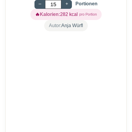
–
+
Portionen
Kalorien:
282
kcal
Autor:
Anja Würfl