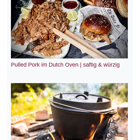
Pulled Pork im Dutch Oven | saftig & würzig