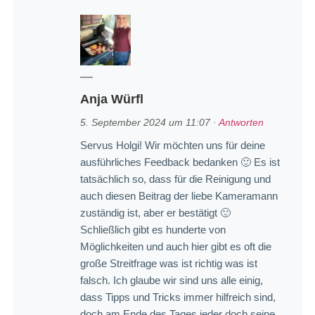
Anja Würfl
5. September 2024 um 11:07
·
Antworten
Servus Holgi! Wir möchten uns für deine
ausführliches Feedback bedanken 🙂 Es ist
tatsächlich so, dass für die Reinigung und
auch diesen Beitrag der liebe Kameramann
zuständig ist, aber er bestätigt 🙂
Schließlich gibt es hunderte von
Möglichkeiten und auch hier gibt es oft die
große Streitfrage was ist richtig was ist
falsch. Ich glaube wir sind uns alle einig,
dass Tipps und Tricks immer hilfreich sind,
doch am Ende des Tages jeder doch seine