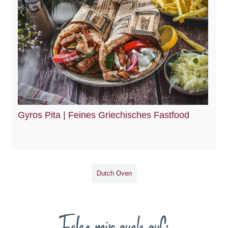
Gyros Pita | Feines Griechisches Fastfood
Dutch Oven
Folge mir auch auf: