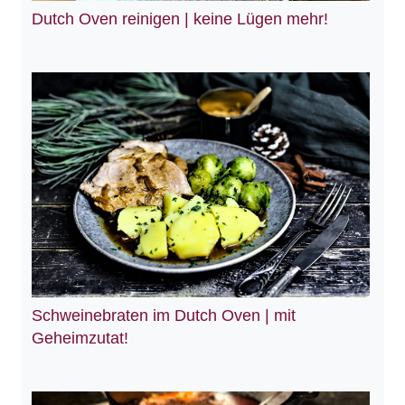
Dutch Oven reinigen | keine Lügen mehr!
Schweinebraten im Dutch Oven | mit
Geheimzutat!