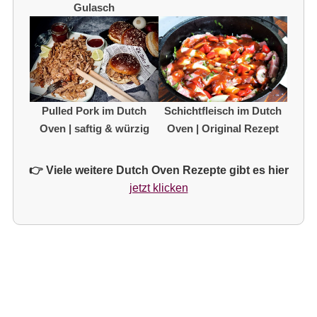
Gulasch
Pulled Pork im Dutch
Schichtfleisch im Dutch
Oven | saftig & würzig
Oven | Original Rezept
👉 Viele weitere Dutch Oven Rezepte gibt es hier
jetzt klicken