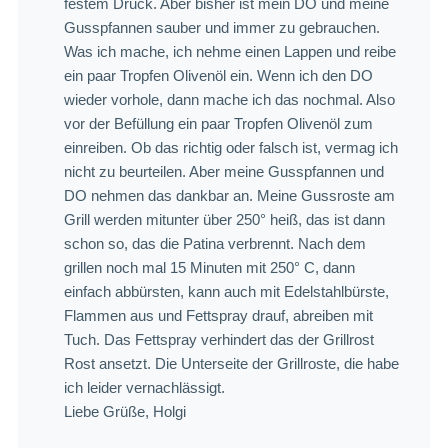
festem Druck. Aber bisher ist mein DO und meine
Gusspfannen sauber und immer zu gebrauchen.
Was ich mache, ich nehme einen Lappen und reibe
ein paar Tropfen Olivenöl ein. Wenn ich den DO
wieder vorhole, dann mache ich das nochmal. Also
vor der Befüllung ein paar Tropfen Olivenöl zum
einreiben. Ob das richtig oder falsch ist, vermag ich
nicht zu beurteilen. Aber meine Gusspfannen und
DO nehmen das dankbar an. Meine Gussroste am
Grill werden mitunter über 250° heiß, das ist dann
schon so, das die Patina verbrennt. Nach dem
grillen noch mal 15 Minuten mit 250° C, dann
einfach abbürsten, kann auch mit Edelstahlbürste,
Flammen aus und Fettspray drauf, abreiben mit
Tuch. Das Fettspray verhindert das der Grillrost
Rost ansetzt. Die Unterseite der Grillroste, die habe
ich leider vernachlässigt.
Liebe Grüße, Holgi