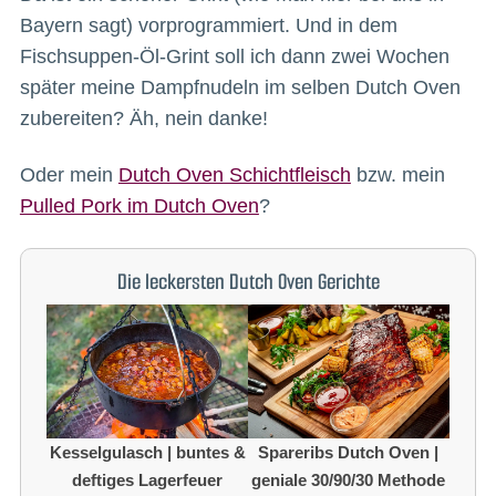
Bayern sagt) vorprogrammiert. Und in dem
Fischsuppen-Öl-Grint soll ich dann zwei Wochen
später meine Dampfnudeln im selben Dutch Oven
zubereiten? Äh, nein danke!
Oder mein
Dutch Oven Schichtfleisch
bzw. mein
Pulled Pork im Dutch Oven
?
Die leckersten Dutch Oven Gerichte
Kesselgulasch | buntes &
Spareribs Dutch Oven |
deftiges Lagerfeuer
geniale 30/90/30 Methode