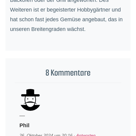
Weiteren ist er begeisterter Hobbygärtner und
hat schon fast jedes Gemüse angebaut, das in
unseren Breitengraden wächst.
8 Kommentare
Phil
26. Oktober 2024 um 20:16
·
Antworten