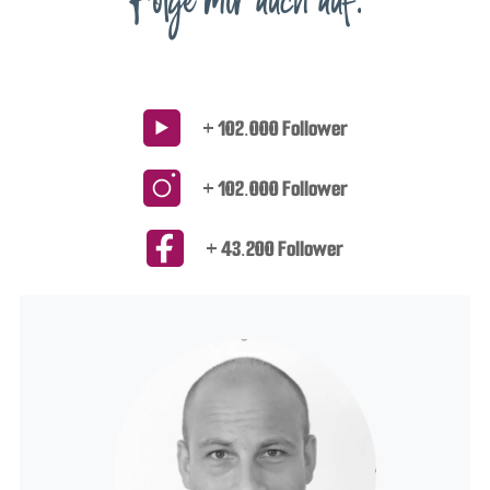
+ 102.000 Follower
+ 102.000 Follower
+ 43.200 Follower