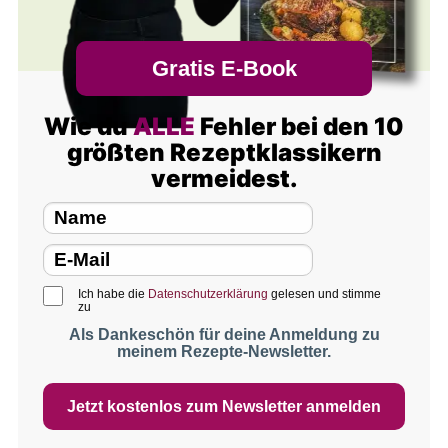
Gratis E-Book
Wie du
ALLE
Fehler bei den 10
größten Rezeptklassikern
vermeidest.
Ich habe die
Datenschutzerklärung
gelesen und stimme
zu
Als Dankeschön für deine Anmeldung zu
meinem Rezepte-Newsletter.
Jetzt kostenlos zum Newsletter anmelden