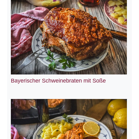
Bayerischer Schweinebraten mit Soße