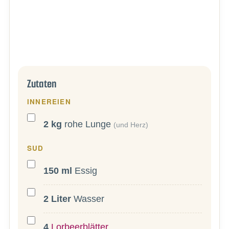
Zutaten
INNEREIEN
2
kg
rohe Lunge
(und Herz)
SUD
150
ml
Essig
2
Liter
Wasser
4
Lorbeerblätter