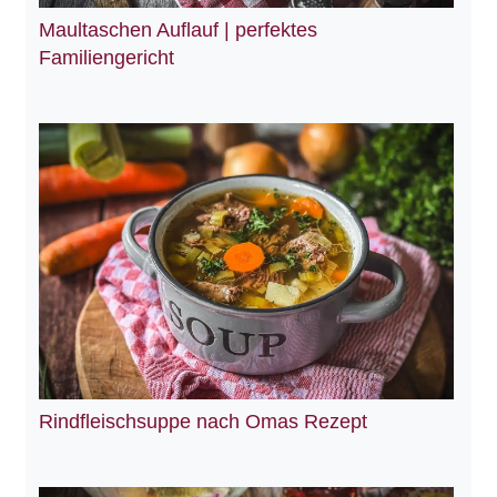
Maultaschen Auflauf | perfektes
Familiengericht
Rindfleischsuppe nach Omas Rezept