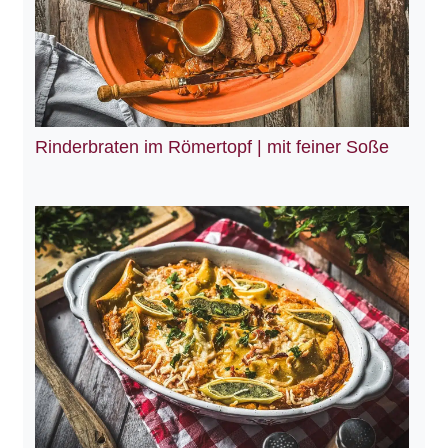
Rinderbraten im Römertopf | mit feiner Soße