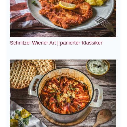
Schnitzel Wiener Art | panierter Klassiker