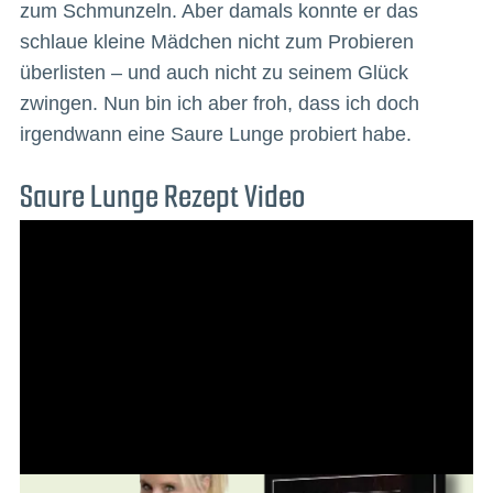
zum Schmunzeln. Aber damals konnte er das
schlaue kleine Mädchen nicht zum Probieren
überlisten – und auch nicht zu seinem Glück
zwingen. Nun bin ich aber froh, dass ich doch
irgendwann eine Saure Lunge probiert habe.
Saure Lunge Rezept Video