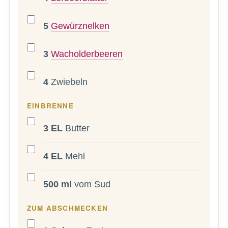
5
Gewürznelken
3
Wacholderbeeren
4
Zwiebeln
EINBRENNE
3
EL
Butter
4
EL
Mehl
500
ml
vom Sud
ZUM ABSCHMECKEN