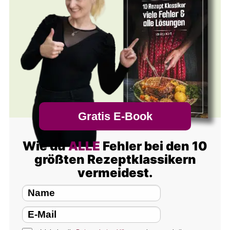
Gratis E-Book
Wie du
ALLE
Fehler bei den 10
größten Rezeptklassikern
vermeidest.