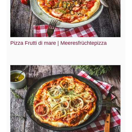
Pizza Frutti di mare | Meeresfrüchtepizza