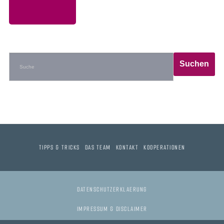
TIPPS & TRICKS
DAS TEAM
KONTAKT
KOOPERATIONEN
DATENSCHUTZERKLAERUNG
IMPRESSUM & DISCLAIMER