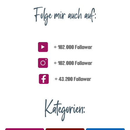
Folge mir auch auf:
+ 102.000 Follower
+ 102.000 Follower
+ 43.200 Follower
Kategorien: