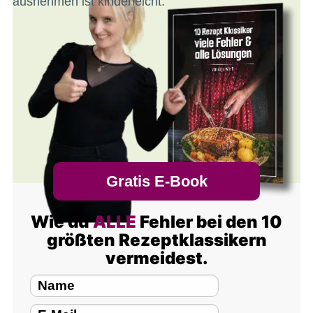
ausnehmen ist kinderleicht.
Gratis E-Book
Wie du
ALLE
Fehler bei den 10
größten Rezeptklassikern
vermeidest.