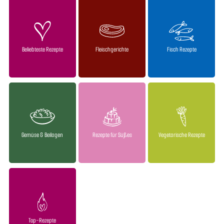
Beliebteste Rezepte
Fleischgerichte
Fisch Rezepte
Gemüse & Beilagen
Rezepte für Süßes
Vegetarische Rezepte
Top-Rezepte