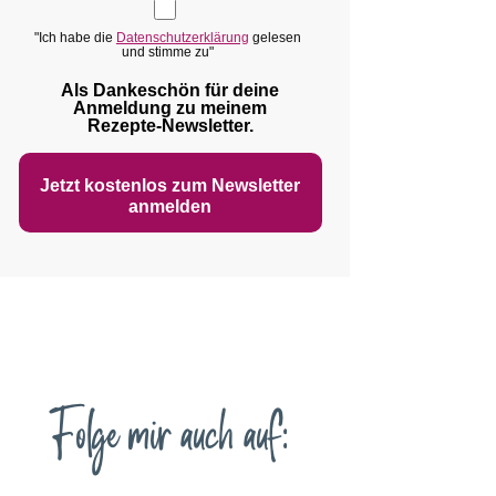
"Ich habe die
Datenschutzerklärung
gelesen
und stimme zu"
Als Dankeschön für deine
Anmeldung zu meinem
Rezepte‑Newsletter.
Jetzt kostenlos zum Newsletter
anmelden
Folge mir auch auf: