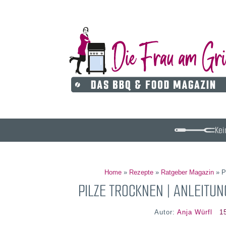
Kei
Home
»
Rezepte
»
Ratgeber Magazin
»
P
PILZE TROCKNEN | ANLEITU
Autor:
Anja Würfl
1