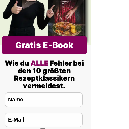
Gratis E‑Book
Wie du
ALLE
Fehler bei
den 10 größten
Rezeptklassikern
vermeidest.