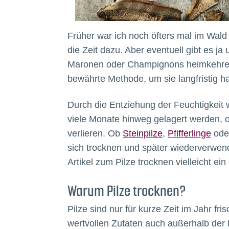
Früher war ich noch öfters mal im Wald
die Zeit dazu. Aber eventuell gibt es ja
Maronen oder Champignons heimkehren
bewährte Methode, um sie langfristig h
Durch die Entziehung der Feuchtigkeit 
viele Monate hinweg gelagert werden,
verlieren. Ob
Steinpilze
,
Pfifferlinge
ode
sich trocknen und später wiederverwende
Artikel zum Pilze trocknen vielleicht e
Warum Pilze trocknen?
Pilze sind nur für kurze Zeit im Jahr fr
wertvollen Zutaten auch außerhalb der