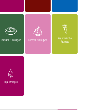
Vegetarische
Gemüse & Beilagen
Rezepte für Süßes
Rezepte
Top-Rezepte