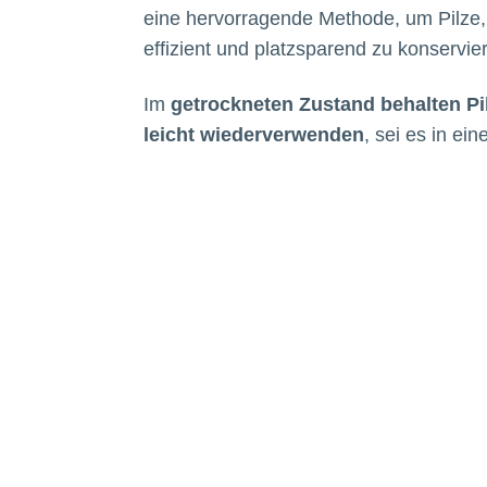
eine hervorragende Methode, um Pilze
effizient und platzsparend zu konservie
Im
getrockneten Zustand behalten Pi
leicht wiederverwenden
, sei es in ein