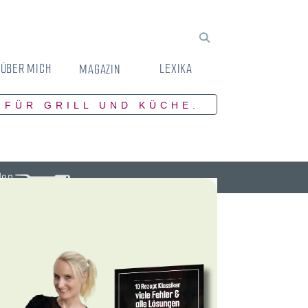
ÜBER MICH
LEXIKA
MAGAZIN
 FÜR GRILL UND KÜCHE.
den.