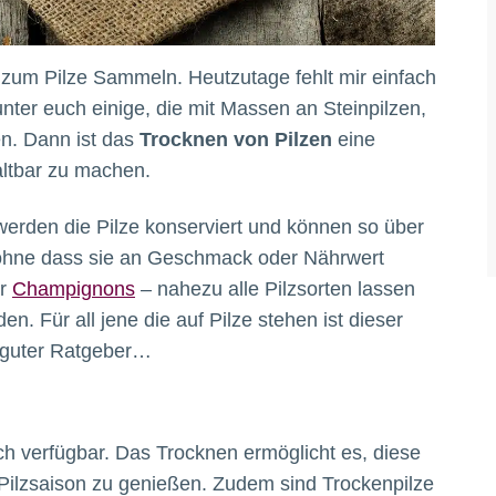
 zum Pilze Sammeln. Heutzutage fehlt mir einfach
 unter euch einige, die mit Massen an Steinpilzen,
. Dann ist das
Trocknen von Pilzen
eine
altbar zu machen.
werden die Pilze konserviert und können so über
 ohne dass sie an Geschmack oder Nährwert
r
Champignons
– nahezu alle Pilzsorten lassen
n. Für all jene die auf Pilze stehen ist dieser
in guter Ratgeber…
isch verfügbar. Das Trocknen ermöglicht es, diese
 Pilzsaison zu genießen. Zudem sind Trockenpilze