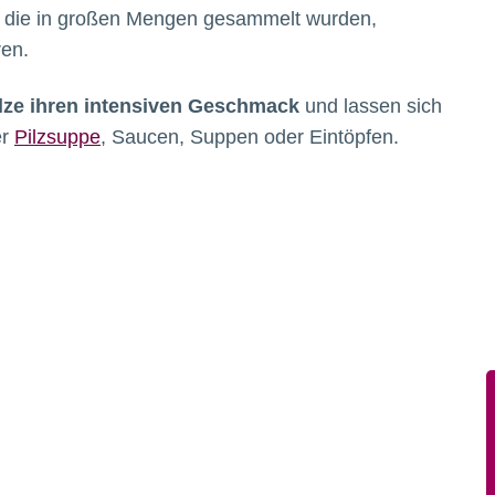
, die in großen Mengen gesammelt wurden,
ren.
lze ihren intensiven Geschmack
und lassen sich
er
Pilzsuppe
, Saucen, Suppen oder Eintöpfen.