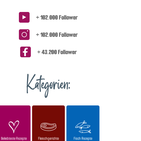
+ 102.000 Follower
+ 102.000 Follower
+ 43.200 Follower
Kategorien:
Beliebteste Rezepte
Fleischgerichte
Fisch Rezepte