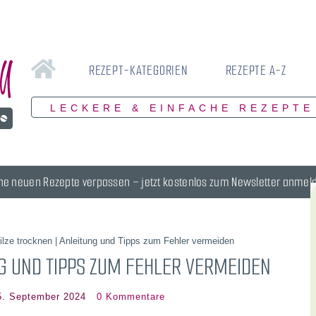
REZEPT-KATEGORIEN
REZEPTE A-Z
LECKERE & EINFACHE REZEPTE
ne neuen Rezepte verpassen – jetzt kostenlos zum Newsletter anmel
ilze trocknen | Anleitung und Tipps zum Fehler vermeiden
NG UND TIPPS ZUM FEHLER VERMEIDEN
5. September 2024
0 Kommentare