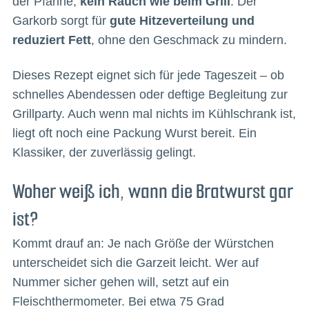
der Pfanne,
kein Rauch wie beim Grill
. Der
Garkorb sorgt für
gute Hitzeverteilung und
reduziert Fett
, ohne den Geschmack zu mindern.
Dieses Rezept eignet sich für jede Tageszeit – ob
schnelles Abendessen oder deftige Begleitung zur
Grillparty. Auch wenn mal nichts im Kühlschrank ist,
liegt oft noch eine Packung Wurst bereit. Ein
Klassiker, der zuverlässig gelingt.
Woher weiß ich, wann die Bratwurst gar
ist?
Kommt drauf an: Je nach Größe der Würstchen
unterscheidet sich die Garzeit leicht. Wer auf
Nummer sicher gehen will, setzt auf ein
Fleischthermometer. Bei etwa 75 Grad