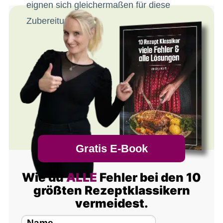
eignen sich gleichermaßen für diese
Zubereitung.
Gratis E-Book
Wie du
ALLE
Fehler bei den 10
größten Rezeptklassikern
vermeidest.