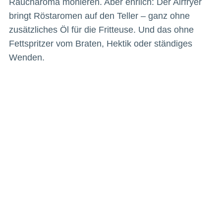
Raucharoma monieren. Aber ehrlich: Der Airfryer
bringt Röstaromen auf den Teller – ganz ohne
zusätzliches Öl für die Fritteuse. Und das ohne
Fettspritzer vom Braten, Hektik oder ständiges
Wenden.