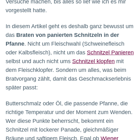
Versuche machen, bis alles so lief wie ich es mir
vorgestellt hatte.
In diesem Artikel geht es deshalb ganz bewusst um
das
Braten von panierten Schnitzeln in der
Pfanne
. Nicht um Fleischwahl (Schweinefleisch
oder Kalbsfleisch), nicht um das
Schnitzel Panieren
selbst und auch nicht ums
Schnitzel klopfen
mit
dem Fleischklopfer. Sondern um alles, was beim
Bratvorgang zählt, damit das Geschmackserlebnis
später passt:
Butterschmalz oder Öl, die passende Pfanne, die
richtige Temperatur und der Moment zum Wenden.
Wer diese Punkte beherrscht, bekommt ein
Schnitzel mit lockerer Panade, gleichmäßiger
Bräune und saftigem Fleisch. Egal ob
Wiener