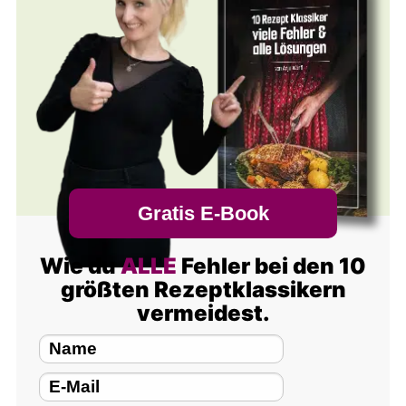
Gratis E-Book
Wie du
ALLE
Fehler bei den 10
größten Rezeptklassikern
vermeidest.