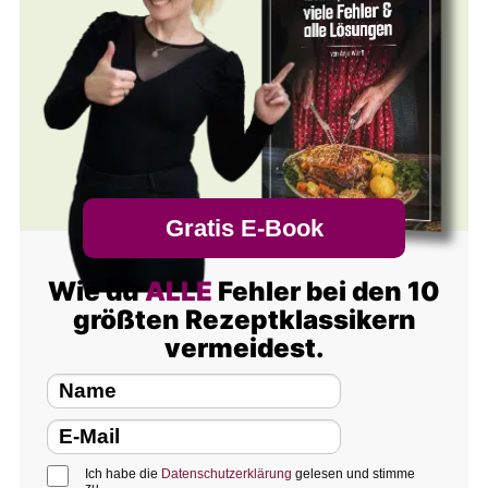
Gratis E-Book
Wie du
ALLE
Fehler bei den 10
größten Rezeptklassikern
vermeidest.
Ich habe die
Datenschutzerklärung
gelesen und stimme
zu