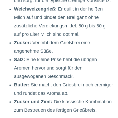
und sorgt für die typische cremige Konsistenz.
Weichweizengrieß:
Er quillt in der heißen
Milch auf und bindet den Brei ganz ohne
zusätzliche Verdickungsmittel. 50 g bis 60 g
auf pro Liter Milch sind optimal.
Zucker:
Verleiht dem Grießbrei eine
angenehme Süße.
Salz:
Eine kleine Prise hebt die übrigen
Aromen hervor und sorgt für den
ausgewogenen Geschmack.
Butter:
Sie macht den Griesbrei noch cremiger
und rundet das Aroma ab.
Zucker und Zimt:
Die klassische Kombination
zum Bestreuen des fertigen Grießbreis.