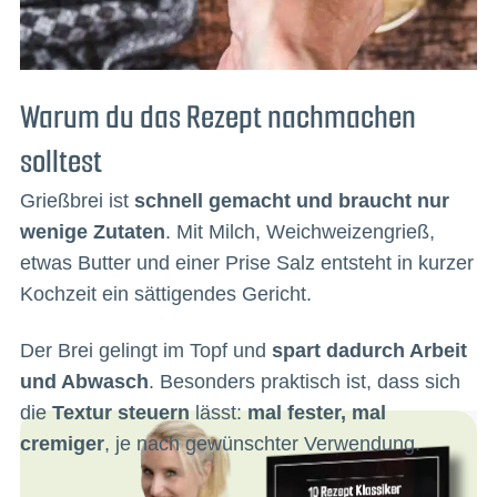
Warum du das Rezept nachmachen
solltest
Grießbrei ist
schnell gemacht und braucht nur
wenige Zutaten
. Mit Milch, Weichweizengrieß,
etwas Butter und einer Prise Salz entsteht in kurzer
Kochzeit ein sättigendes Gericht.
Der Brei gelingt im Topf und
spart dadurch Arbeit
und Abwasch
. Besonders praktisch ist, dass sich
die
Textur steuern
lässt:
mal fester, mal
cremiger
, je nach gewünschter Verwendung.