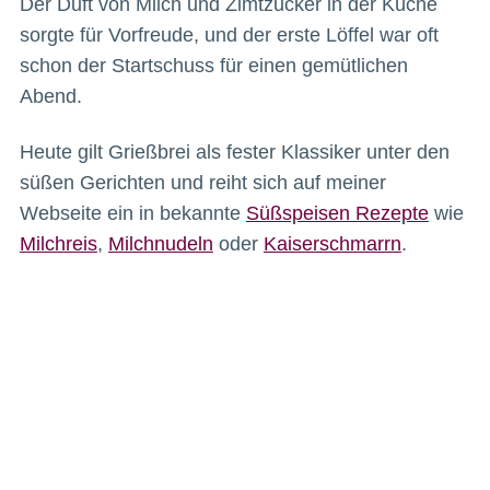
Der Duft von Milch und Zimtzucker in der Küche
sorgte für Vorfreude, und der erste Löffel war oft
schon der Startschuss für einen gemütlichen
Abend.
Heute gilt Grießbrei als fester Klassiker unter den
süßen Gerichten und reiht sich auf meiner
Webseite ein in bekannte
Süßspeisen Rezepte
wie
Milchreis
,
Milchnudeln
oder
Kaiserschmarrn
.