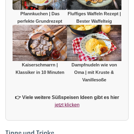
Pfannkuchen | Das
Fluffiges Waffeln Rezept |
perfekte Grundrezept
Bester Waffelteig
Kaiserschmarrn |
Dampfnudeln wie von
Klassiker in 10 Minuten
Oma | mit Kruste &
Vanillesoße
👉 Viele weitere Süßspeisen Ideen gibt es hier
jetzt klicken
Tipps und Tricks