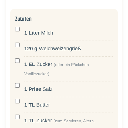
Zutaten
1
Liter
Milch
120
g
Weichweizengrieß
1
EL
Zucker
(oder ein Päckchen
Vanillezucker)
1
Prise
Salz
1
TL
Butter
1
TL
Zucker
(zum Servieren, Altern.