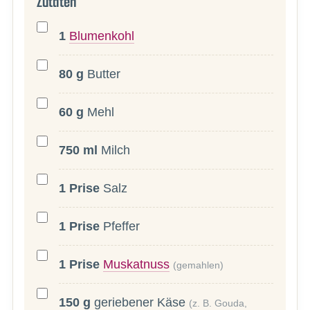
Zutaten
1
Blumenkohl
80
g
Butter
60
g
Mehl
750
ml
Milch
1
Prise
Salz
1
Prise
Pfeffer
1
Prise
Muskatnuss
(gemahlen)
150
g
geriebener Käse
(z. B. Gouda,