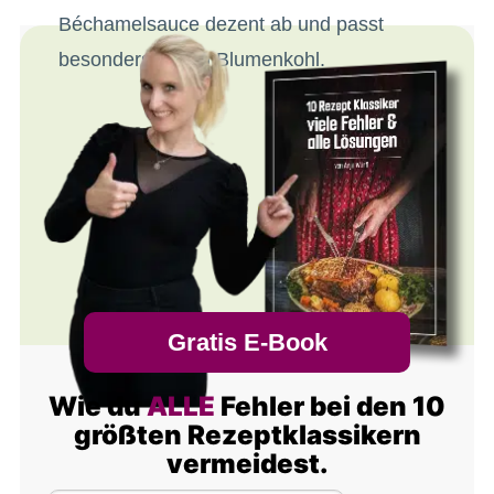
Béchamelsauce dezent ab und passt
besonders gut zu Blumenkohl.
Gratis E-Book
Wie du
ALLE
Fehler bei den 10
größten Rezeptklassikern
vermeidest.