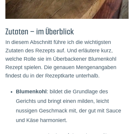
Zutaten – im Überblick
In diesem Abschnitt führe ich die wichtigsten
Zutaten des Rezepts auf. Und erläutere kurz,
welche Rolle sie im Überbackener Blumenkohl
Rezept spielen. Die genauen Mengenangaben
findest du in der Rezeptkarte unterhalb.
Blumenkohl
: bildet die Grundlage des
Gerichts und bringt einen milden, leicht
nussigen Geschmack mit, der gut mit Sauce
und Käse harmoniert.