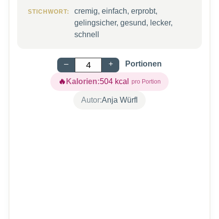
cremig, einfach, erprobt,
STICHWORT:
gelingsicher, gesund, lecker,
schnell
–
+
Portionen
Kalorien:
504
kcal
Autor:
Anja Würfl