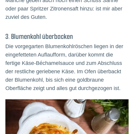
Manche geben auch noch einen Schuss Sahne
oder paar Spritzer Zitronensaft hinzu: ist mir aber
zuviel des Guten.
3. Blumenkohl überbacken
Die vorgegarten Blumenkohlröschen liegen in der
eingefetteten Auflaufform, darüber kommt die
fertige Käse-Béchamelsauce und zum Abschluss
der restliche geriebene Käse. Im Ofen überbackt
der Blumenkohl, bis sich eine goldbraune
Oberfläche zeigt und alles gut durchgezogen ist.