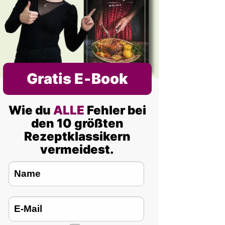
Gratis E‑Book
Wie du
ALLE
Fehler bei
den 10 größten
Rezeptklassikern
vermeidest.