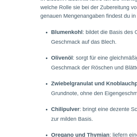
welche Rolle sie bei der Zubereitung 
genauen Mengenangaben findest du in 
Blumenkohl
: bildet die Basis des
Geschmack auf das Blech.
Olivenöl
: sorgt für eine gleichmä
Geschmack der Röschen und Blätte
Zwiebelgranulat und Knoblauchp
Grundnote, ohne den Eigengeschm
Chilipulver
: bringt eine dezente S
zur milden Basis.
Oregano und Thymian
: liefern e