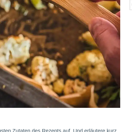
igsten Zutaten des Rezepts auf. Und erläutere kurz,