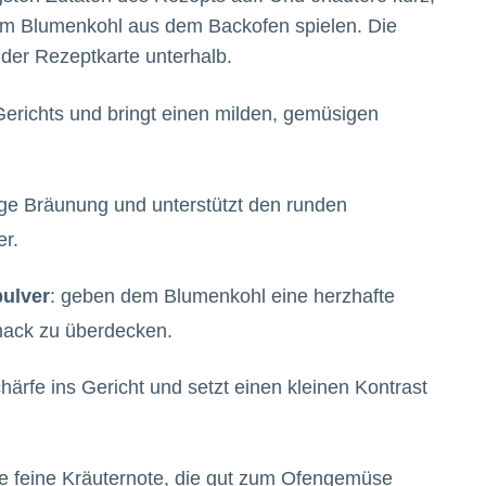
vom Blumenkohl aus dem Backofen spielen. Die
der Rezeptkarte unterhalb.
 Gerichts und bringt einen milden, gemüsigen
ßige Bräunung und unterstützt den runden
r.
ulver
: geben dem Blumenkohl eine herzhafte
ack zu überdecken.
chärfe ins Gericht und setzt einen kleinen Kontrast
ine feine Kräuternote, die gut zum Ofengemüse