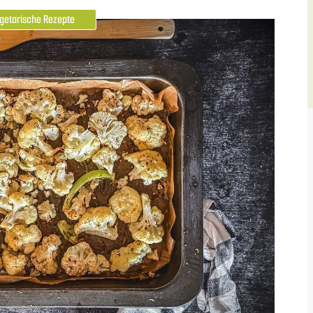
getarische Rezepte