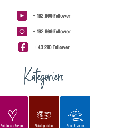
+ 102.000 Follower
+ 102.000 Follower
+ 43.200 Follower
Kategorien:
Beliebteste Rezepte
Fleischgerichte
Fisch Rezepte