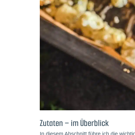
Zutaten – im Überblick
In diesem Abschnitt führe ich die wicht