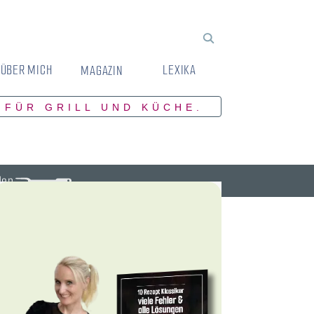
ÜBER MICH
LEXIKA
MAGAZIN
 FÜR GRILL UND KÜCHE.
den.