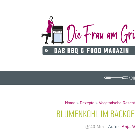
Kei
Home
»
Rezepte
»
Vegetarische Rezep
BLUMENKOHL IM BACKOFE
Autor:
Anja W
40 Min