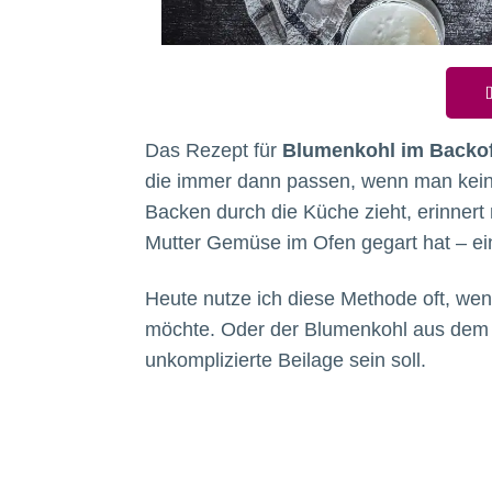
D
Das Rezept für
Blumenkohl im Backo
die immer dann passen, wenn man keine
Backen durch die Küche zieht, erinner
Mutter Gemüse im Ofen gegart hat – ei
Heute nutze ich diese Methode oft, we
möchte. Oder der Blumenkohl aus dem B
unkomplizierte Beilage sein soll.