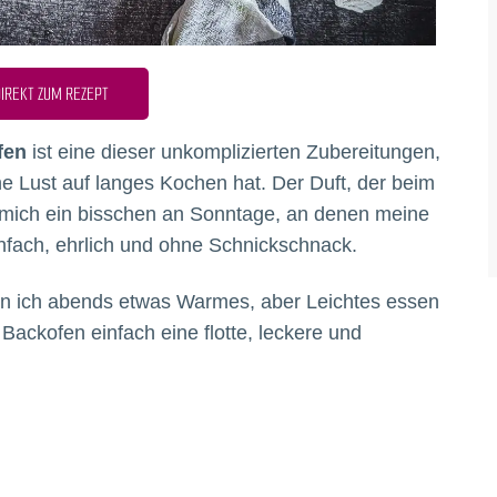
IREKT ZUM REZEPT
fen
ist eine dieser unkomplizierten Zubereitungen,
 Lust auf langes Kochen hat. Der Duft, der beim
t mich ein bisschen an Sonntage, an denen meine
nfach, ehrlich und ohne Schnickschnack.
nn ich abends etwas Warmes, aber Leichtes essen
ackofen einfach eine flotte, leckere und