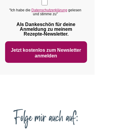
"Ich habe die
Datenschutzerklärung
gelesen
und stimme zu"
Als Dankeschön für deine
Anmeldung zu meinem
Rezepte‑Newsletter.
Jetzt kostenlos zum Newsletter
anmelden
Folge mir auch auf: