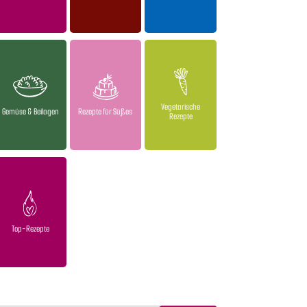
Vegetarische
Gemüse & Beilagen
Rezepte für Süßes
Rezepte
Top-Rezepte