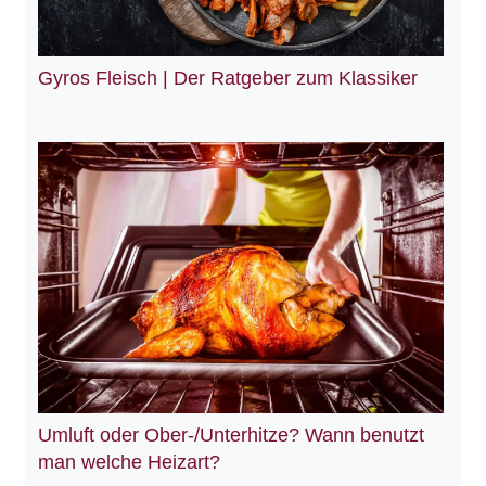
Gyros Fleisch | Der Ratgeber zum Klassiker
Umluft oder Ober-/Unterhitze? Wann benutzt
man welche Heizart?