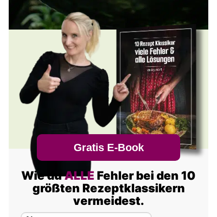
Gratis E-Book
Wie du
ALLE
Fehler bei den 10
größten Rezeptklassikern
vermeidest.