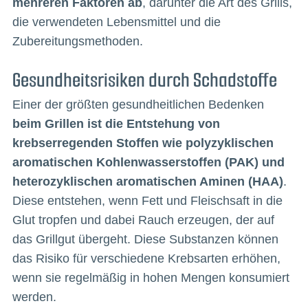
mehreren Faktoren ab
, darunter die Art des Grills,
die verwendeten Lebensmittel und die
Zubereitungsmethoden.
Gesundheitsrisiken durch Schadstoffe
Einer der größten gesundheitlichen Bedenken
beim Grillen ist die Entstehung von
krebserregenden Stoffen wie polyzyklischen
aromatischen Kohlenwasserstoffen (PAK) und
heterozyklischen aromatischen Aminen (HAA)
.
Diese entstehen, wenn Fett und Fleischsaft in die
Glut tropfen und dabei Rauch erzeugen, der auf
das Grillgut übergeht. Diese Substanzen können
das Risiko für verschiedene Krebsarten erhöhen,
wenn sie regelmäßig in hohen Mengen konsumiert
werden.