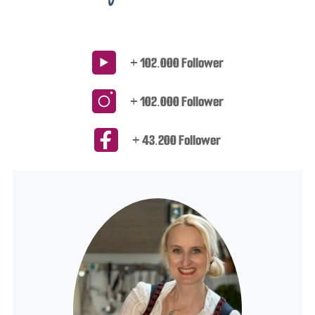
+ 102.000 Follower
+ 102.000 Follower
+ 43.200 Follower