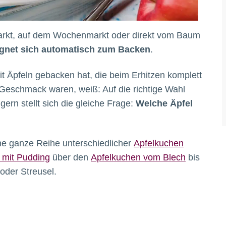
arkt, auf dem Wochenmarkt oder direkt vom Baum
eignet sich automatisch zum Backen
.
t Äpfeln gebacken hat, die beim Erhitzen komplett
m Geschmack waren, weiß: Auf die richtige Wahl
ern stellt sich die gleiche Frage:
Welche Äpfel
ine ganze Reihe unterschiedlicher
Apfelkuchen
 mit Pudding
über den
Apfelkuchen vom Blech
bis
oder Streusel.