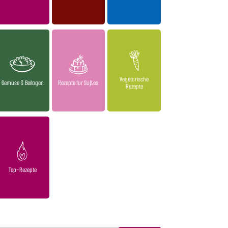
Vegetarische
Gemüse & Beilagen
Rezepte für Süßes
Rezepte
Top-Rezepte