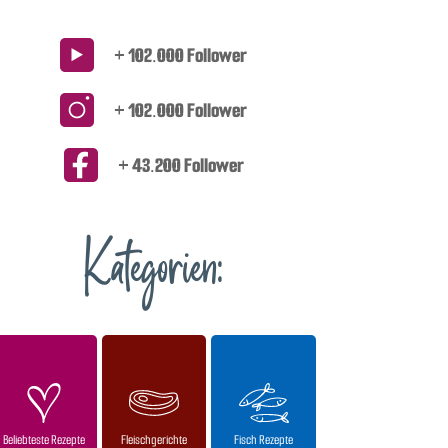
+ 102.000 Follower
+ 102.000 Follower
+ 43.200 Follower
Kategorien:
Beliebteste Rezepte
Fleischgerichte
Fisch Rezepte