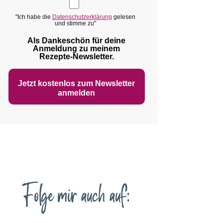
"Ich habe die
Datenschutzerklärung
gelesen
und stimme zu"
Als Dankeschön für deine
Anmeldung zu meinem
Rezepte‑Newsletter.
Jetzt kostenlos zum Newsletter
anmelden
Folge mir auch auf: