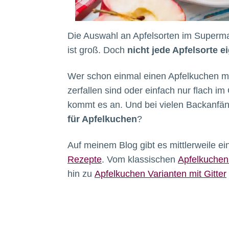
Die Auswahl an Apfelsorten im Superm
ist groß. Doch
nicht jede Apfelsorte 
Wer schon einmal einen Apfelkuchen mi
zerfallen sind oder einfach nur flach i
kommt es an. Und bei vielen Backanfäng
für Apfelkuchen
?
Auf meinem Blog gibt es mittlerweile e
Rezepte
. Vom klassischen
Apfelkuchen
hin zu
Apfelkuchen Varianten mit Gitter