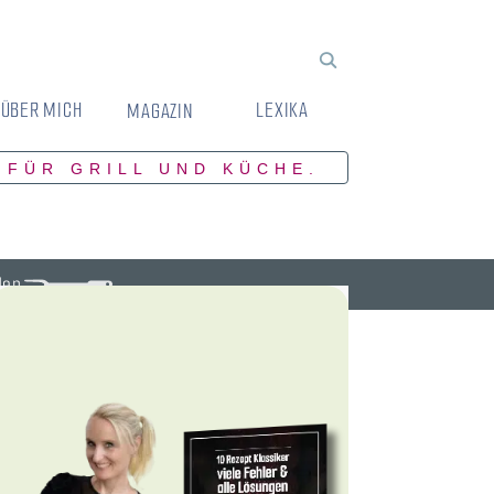
ÜBER MICH
LEXIKA
MAGAZIN
 FÜR GRILL UND KÜCHE.
den.