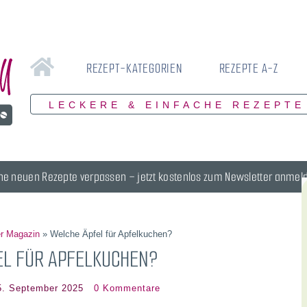
REZEPT-KATEGORIEN
REZEPTE A-Z
LECKERE & EINFACHE REZEPTE
ne neuen Rezepte verpassen – jetzt kostenlos zum Newsletter anmel
r Magazin
»
Welche Äpfel für Apfelkuchen?
EL FÜR APFELKUCHEN?
5. September 2025
0 Kommentare