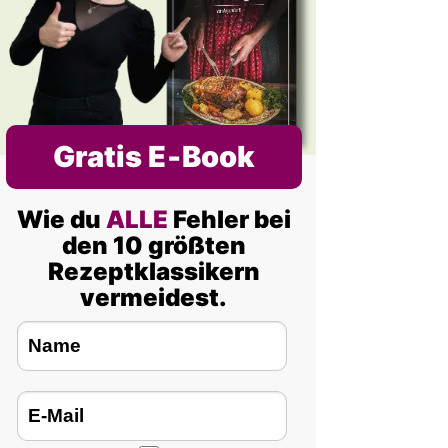
Gratis E‑Book
Wie du
ALLE
Fehler bei
den 10 größten
Rezeptklassikern
vermeidest.