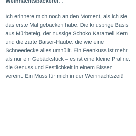
Weihnachtsbäckerei
…
Ich erinnere mich noch an den Moment, als ich sie
das erste Mal gebacken habe: Die knusprige Basis
aus Mürbeteig, der nussige Schoko-Karamell-Kern
und die zarte Baiser-Haube, die wie eine
Schneedecke alles umhüllt. Ein Feenkuss ist mehr
als nur ein Gebäckstück – es ist eine kleine Praline,
die Genuss und Festlichkeit in einem Bissen
vereint. Ein Muss für mich in der Weihnachtszeit!