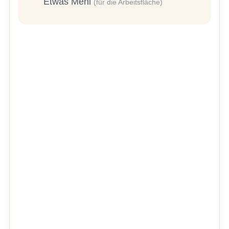
Etwas Mehl
(für die Arbeitsfläche)