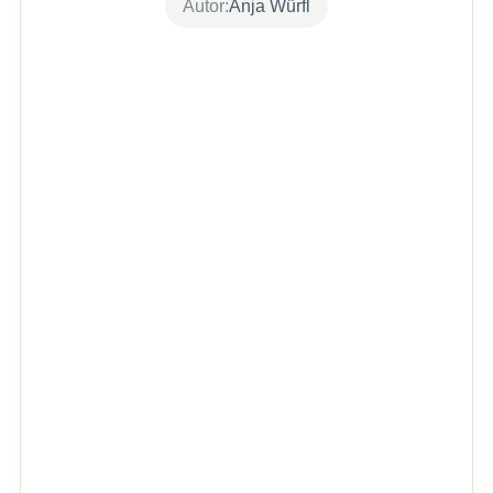
Autor:
Anja Würfl