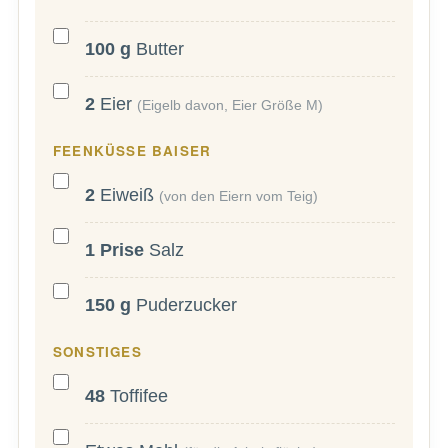
100
g
Butter
2
Eier
(Eigelb davon, Eier Größe M)
FEENKÜSSE BAISER
2
Eiweiß
(von den Eiern vom Teig)
1
Prise
Salz
150
g
Puderzucker
SONSTIGES
48
Toffifee