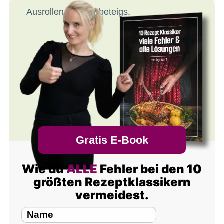
Ausrollen des Mürbeteigs.
Gratis E-Book
Wie du
ALLE
Fehler bei den 10
größten Rezeptklassikern
vermeidest.