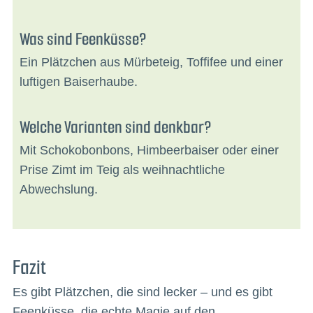
Was sind Feenküsse?
Ein Plätzchen aus Mürbeteig, Toffifee und einer
luftigen Baiserhaube.
Welche Varianten sind denkbar?
Mit Schokobonbons, Himbeerbaiser oder einer
Prise Zimt im Teig als weihnachtliche
Abwechslung.
Fazit
Es gibt Plätzchen, die sind lecker – und es gibt
Feenküsse, die echte Magie auf den