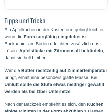
Tipps und Tricks
Ein Apfelkuchen in der Kastenform gelingt leichter,
wenn die
Form sorgfältig eingefettet
ist.
Backpapier am Boden erleichtert zusätzlich das
Lösen.
Apfelstücke mit Zitronensaft beträufeln
,
damit sie hell bleiben.
Wer die
Butter rechtzeitig auf Zimmertemperatur
bringt, erhält eine besonders glatte Masse. Bei
Umluft sollte die Stufe etwas niedriger gewählt
werden als bei Ober Unterhitze
.
Nach der Backzeit empfiehlt es sich, den
Kuchen
einige Minuten in der Form abkühlen
zu lassen