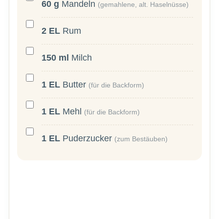
60
g
Mandeln
(gemahlene, alt. Haselnüsse)
2
EL
Rum
150
ml
Milch
1
EL
Butter
(für die Backform)
1
EL
Mehl
(für die Backform)
1
EL
Puderzucker
(zum Bestäuben)