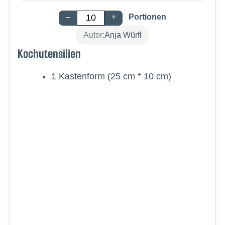
–
+
Portionen
Autor:
Anja Würfl
Kochutensilien
1 Kastenform
(25 cm * 10 cm)