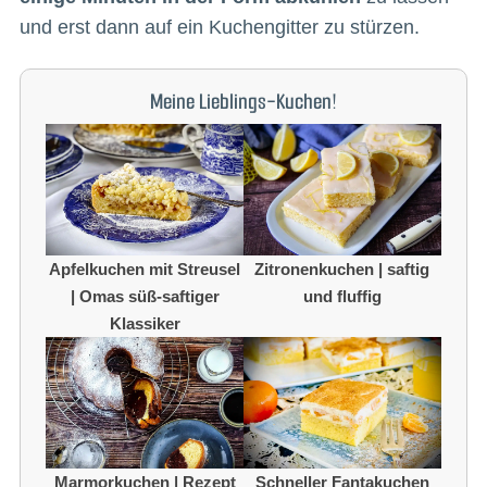
und erst dann auf ein Kuchengitter zu stürzen.
Meine Lieblings-Kuchen!
Apfelkuchen mit Streusel
Zitronenkuchen | saftig
| Omas süß-saftiger
und fluffig
Klassiker
Marmorkuchen | Rezept
Schneller Fantakuchen