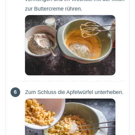
zur Buttercreme rühren.
Zum Schluss die Apfelwürfel unterheben.