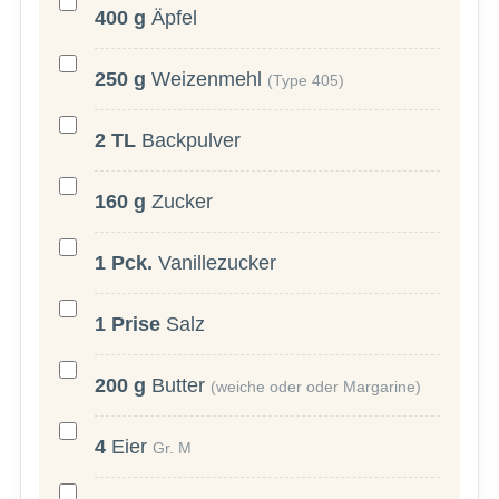
400
g
Äpfel
250
g
Weizenmehl
(Type 405)
2
TL
Backpulver
160
g
Zucker
1
Pck.
Vanillezucker
1
Prise
Salz
200
g
Butter
(weiche oder oder Margarine)
4
Eier
Gr. M