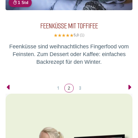
1 Std
FEENKÜSSE MIT TOFFIFEE
5,0
(1)
Feenküsse sind weihnachtliches Fingerfood vom
Feinsten. Zum Dessert oder Kaffee: einfaches
Backrezept für den Winter.
1
3
2