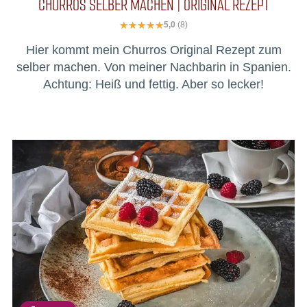
CHURROS SELBER MACHEN | ORIGINAL REZEPT
5,0
(8)
Hier kommt mein Churros Original Rezept zum
selber machen. Von meiner Nachbarin in Spanien.
Achtung: Heiß und fettig. Aber so lecker!