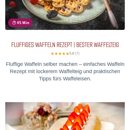
45 Min
FLUFFIGES WAFFELN REZEPT | BESTER WAFFELTEIG
5,0
(7)
Fluffige Waffeln selber machen – einfaches Waffeln
Rezept mit lockerem Waffelteig und praktischen
Tipps fürs Waffeleisen.