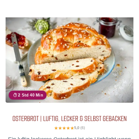
2 Std 40 Min
OSTERBROT | LUFTIG, LECKER & SELBST GEBACKEN
5,0
(6)