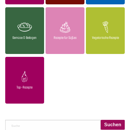
Gemüse & Beilagen
Rezepte für Süßes
Vegetarische Rezepte
Top-Rezepte