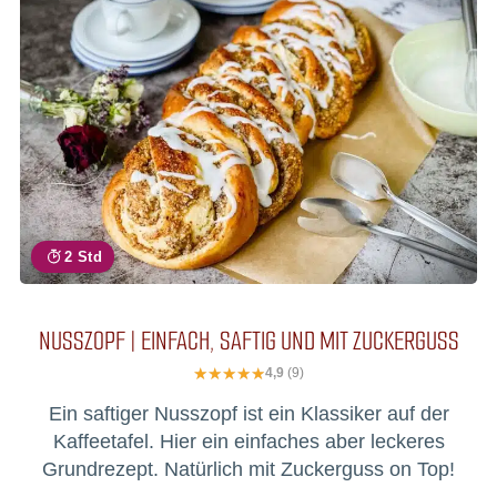
2 Std
NUSSZOPF | EINFACH, SAFTIG UND MIT ZUCKERGUSS
4,9
(9)
Ein saftiger Nusszopf ist ein Klassiker auf der
Kaffeetafel. Hier ein einfaches aber leckeres
Grundrezept. Natürlich mit Zuckerguss on Top!