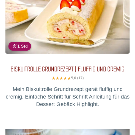
1 Std
BISKUITROLLE GRUNDREZEPT | FLUFFIG UND CREMIG
5,0
(17)
Mein Biskuitrolle Grundrezept gerät fluffig und
cremig. Einfache Schritt für Schritt Anleitung für das
Dessert Gebäck Highlight.