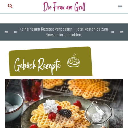
≡
M
ö
Keine neuen Rezepte verpassen – jetzt kostenlos zum
Newsletter anmelden.
Gebäck Rezepte