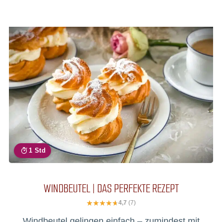
1 Std
WINDBEUTEL | DAS PERFEKTE REZEPT
4,7
(7)
Windbeutel gelingen einfach – zumindest mit