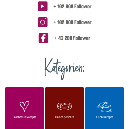
+ 102.000 Follower
+ 102.000 Follower
+ 43.200 Follower
Kategorien:
Beliebteste Rezepte
Fleischgerichte
Fisch Rezepte