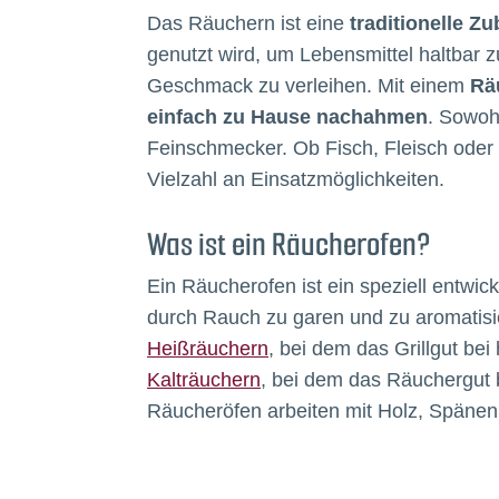
Das Räuchern ist eine
traditionelle 
genutzt wird, um Lebensmittel haltbar
Geschmack zu verleihen. Mit einem
Rä
einfach zu Hause nachahmen
. Sowohl
Feinschmecker. Ob Fisch, Fleisch oder
Vielzahl an Einsatzmöglichkeiten.
Was ist ein Räucherofen?
Ein Räucherofen ist ein speziell entwic
durch Rauch zu garen und zu aromatisi
Heißräuchern
, bei dem das Grillgut be
Kalträuchern
, bei dem das Räuchergut b
Räucheröfen arbeiten mit Holz, Späne