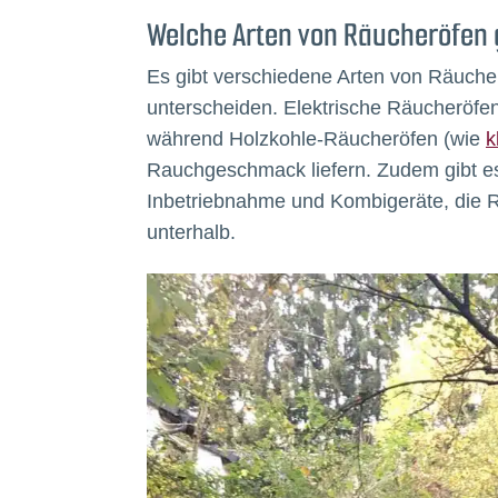
Welche Arten von Räucheröfen 
Es gibt verschiedene Arten von Räucher
unterscheiden. Elektrische Räucheröfen
während Holzkohle-Räucheröfen (wie
k
Rauchgeschmack liefern. Zudem gibt es
Inbetriebnahme und Kombigeräte, die Rä
unterhalb.