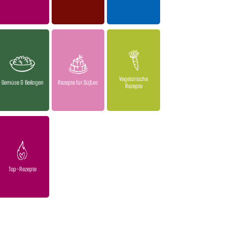
Vegetarische
Gemüse & Beilagen
Rezepte für Süßes
Rezepte
Top-Rezepte