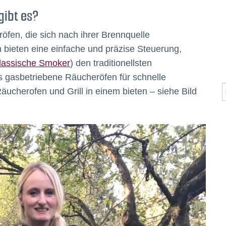
gibt es?
öfen, die sich nach ihrer Brennquelle
 bieten eine einfache und präzise Steuerung,
lassische Smoker
) den traditionellsten
 gasbetriebene Räucheröfen für schnelle
ucherofen und Grill in einem bieten – siehe Bild