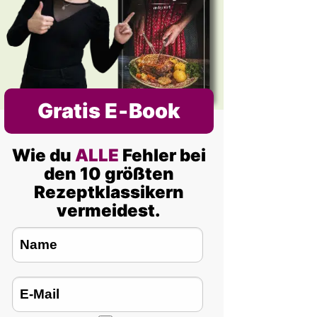
Gratis E‑Book
Wie du
ALLE
Fehler bei
den 10 größten
Rezeptklassikern
vermeidest.