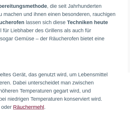
Zubereitungsmethode
, die seit Jahrhunderten
 zu machen und ihnen einen besonderen, rauchigen
ucherofen
lassen sich diese
Techniken heute
 für Liebhaber des Grillens als auch für
 sogar Gemüse – der Räucherofen bietet eine
keltes Gerät, das genutzt wird, um Lebensmittel
eren. Dabei unterscheidet man zwischen
i höheren Temperaturen gegart wird, und
ei niedrigen Temperaturen konserviert wird.
n oder
Räuchermehl
.