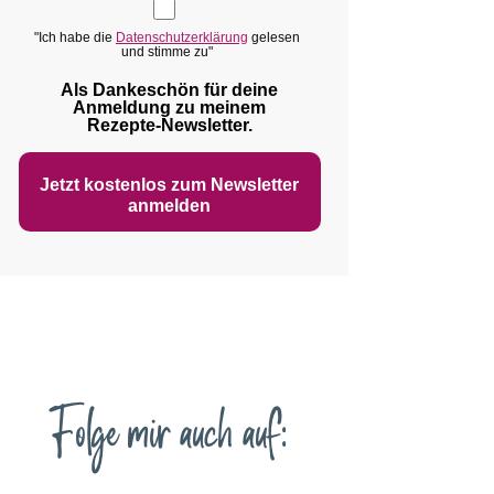
"Ich habe die
Datenschutzerklärung
gelesen
und stimme zu"
Als Dankeschön für deine
Anmeldung zu meinem
Rezepte‑Newsletter.
Jetzt kostenlos zum Newsletter
anmelden
Folge mir auch auf: