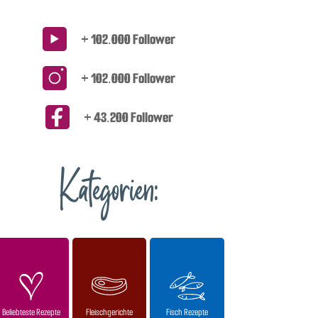
+ 102.000 Follower
+ 102.000 Follower
+ 43.200 Follower
Kategorien:
Beliebteste Rezepte
Fleischgerichte
Fisch Rezepte