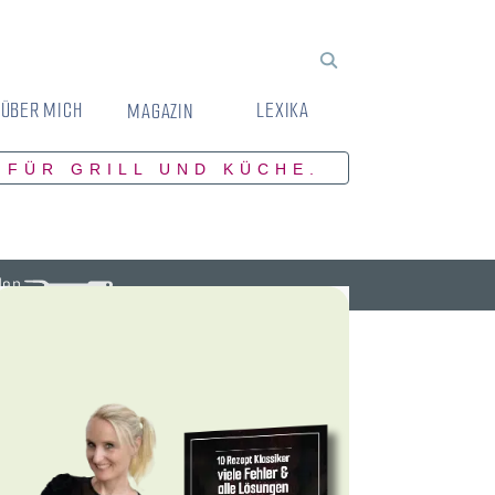
ÜBER MICH
LEXIKA
MAGAZIN
 FÜR GRILL UND KÜCHE.
den.