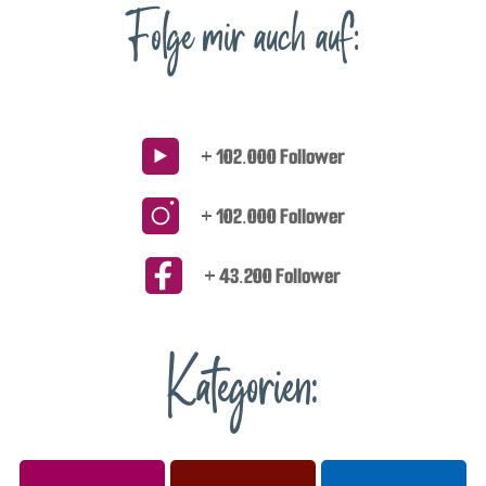
Folge mir auch auf:
+ 102.000 Follower
+ 102.000 Follower
+ 43.200 Follower
Kategorien: