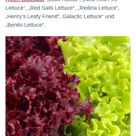
Lettuce“, „Red Sails Lettuce“, „Redina Lettuce“,
„Henry’s Leafy Friend“, Galactic Lettuce“ und
„Benito Lettuce“.