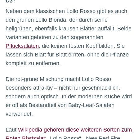
Neben dem klassischen Lollo Rosso gibt es auch
den grünen Lollo Bionda, der durch seine
hellgrünen, ebenfalls krausen Blätter auffällt. Beide
Varianten gehören zu den sogenannten
Pflücksalaten
, die keinen festen Kopf bilden. Sie
lassen sich Blatt für Blatt ernten, ohne die Pflanze
komplett zu entfernen.
Die rot-grüne Mischung macht Lollo Rosso
besonders attraktiv – nicht nur geschmacklich,
sondern auch optisch. In der modernen Küche wird
er oft als Bestandteil von Baby-Leaf-Salaten
verwendet.
Laut
Wikipedia gehören diese weiteren Sorten zum
Roten Blattsalat
: „Lollo Rossa“, „New Red Fire