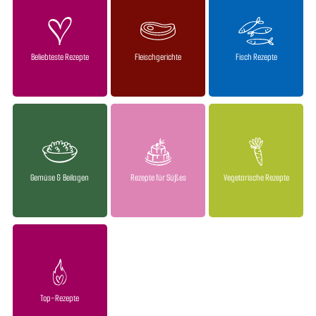
Beliebteste Rezepte
Fleischgerichte
Fisch Rezepte
Gemüse & Beilagen
Rezepte für Süßes
Vegetarische Rezepte
Top-Rezepte