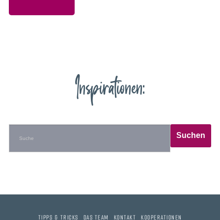
Inspirationen:
TIPPS & TRICKS
DAS TEAM
KONTAKT
KOOPERATIONEN