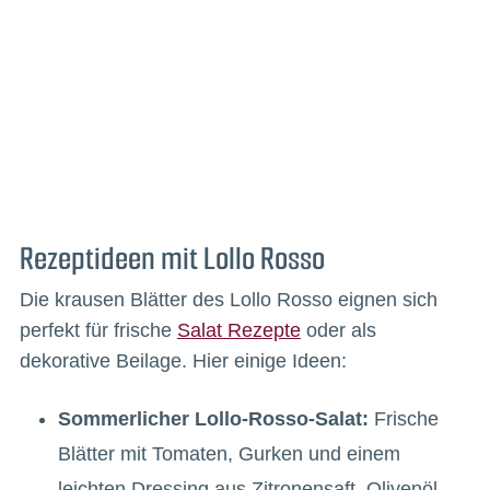
Rezeptideen mit Lollo Rosso
Die krausen Blätter des Lollo Rosso eignen sich
perfekt für frische
Salat Rezepte
oder als
dekorative Beilage. Hier einige Ideen:
Sommerlicher Lollo-Rosso-Salat:
Frische
Blätter mit Tomaten, Gurken und einem
leichten Dressing aus Zitronensaft, Olivenöl