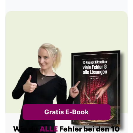
Alternative:
Gratis E‑Book
Wie du
ALLE
Fehler bei den 10