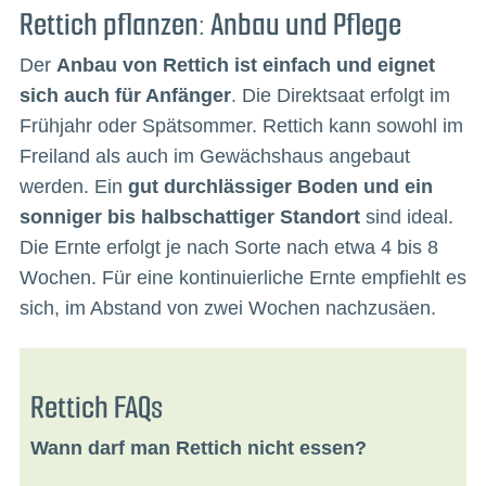
Rettich pflanzen: Anbau und Pflege
Der
Anbau von Rettich ist einfach und eignet
sich auch für Anfänger
. Die Direktsaat erfolgt im
Frühjahr oder Spätsommer. Rettich kann sowohl im
Freiland als auch im Gewächshaus angebaut
werden. Ein
gut durchlässiger Boden und ein
sonniger bis halbschattiger Standort
sind ideal.
Die Ernte erfolgt je nach Sorte nach etwa 4 bis 8
Wochen. Für eine kontinuierliche Ernte empfiehlt es
sich, im Abstand von zwei Wochen nachzusäen.
Rettich FAQs
Wann darf man Rettich nicht essen?