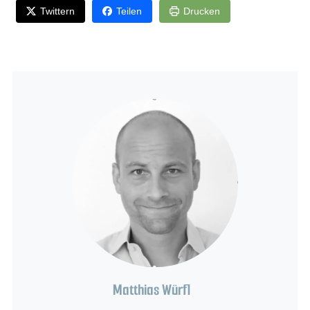
Twittern
Teilen
Drucken
Matthias Würfl