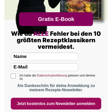
Gratis E-Book
Wie du
ALLE
Fehler bei den 10
größten Rezeptklassikern
vermeidest.
Ich habe die
Datenschutzerklärung
gelesen und stimme
zu
Als Dankeschön für deine Anmeldung zu
meinem Rezepte-Newsletter.
Jetzt kostenlos zum Newsletter anmelden