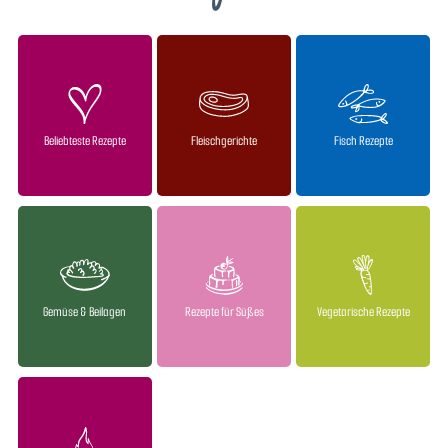
Beliebteste Rezepte
Fleischgerichte
Fisch Rezepte
Gemüse & Beilagen
Rezepte für Süßes
Vegetarische Rezepte