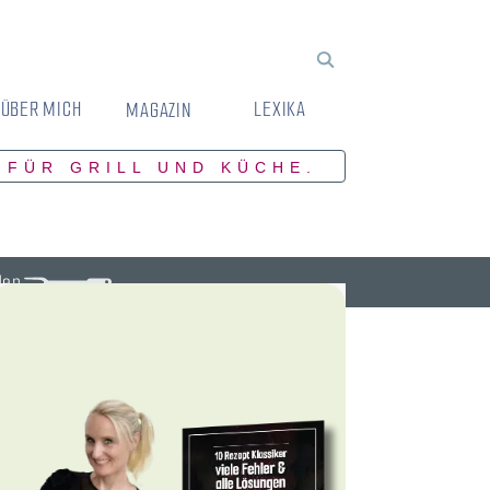
ÜBER MICH
LEXIKA
MAGAZIN
 FÜR GRILL UND KÜCHE.
den.