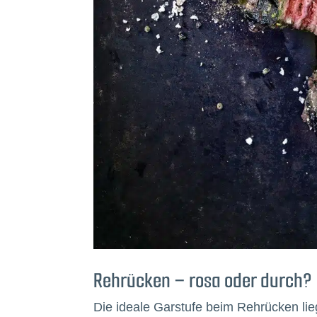
Rehrücken – rosa oder durch?
Die ideale Garstufe beim Rehrücken lie