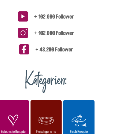
+ 102.000 Follower
+ 102.000 Follower
+ 43.200 Follower
Kategorien:
Beliebteste Rezepte
Fleischgerichte
Fisch Rezepte