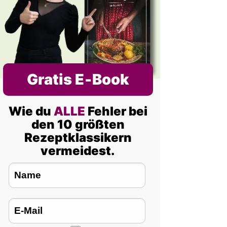
Gratis E‑Book
Wie du
ALLE
Fehler bei
den 10 größten
Rezeptklassikern
vermeidest.