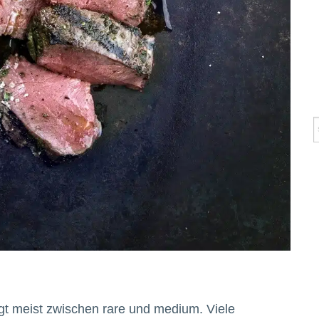
gt meist zwischen rare und medium. Viele