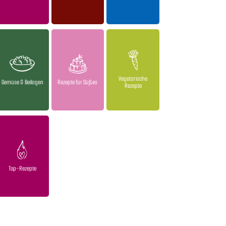
Vegetarische
Gemüse & Beilagen
Rezepte für Süßes
Rezepte
Top-Rezepte