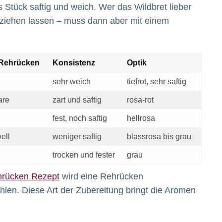
 Stück saftig und weich. Wer das Wildbret lieber
C ziehen lassen – muss dann aber mit einem
 Rehrücken
Konsistenz
Optik
sehr weich
tiefrot, sehr saftig
are
zart und saftig
rosa-rot
fest, noch saftig
hellrosa
ell
weniger saftig
blassrosa bis grau
trocken und fester
grau
rücken Rezept
wird eine Rehrücken
len. Diese Art der Zubereitung bringt die Aromen