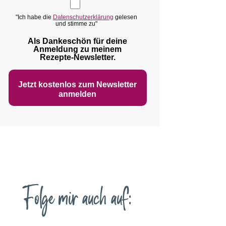
"Ich habe die
Datenschutzerklärung
gelesen
und stimme zu"
Als Dankeschön für deine
Anmeldung zu meinem
Rezepte‑Newsletter.
Jetzt kostenlos zum Newsletter
anmelden
Folge mir auch auf: