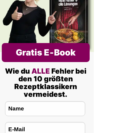
Gratis E‑Book
Wie du
ALLE
Fehler bei
den 10 größten
Rezeptklassikern
vermeidest.