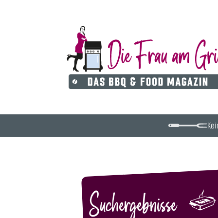
Kei
Suchergebnisse