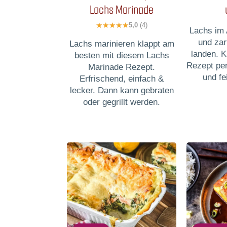
Lachs Marinade
5,0
(4)
Lachs im A
und zar
Lachs marinieren klappt am
landen. 
besten mit diesem Lachs
Rezept per
Marinade Rezept.
und fe
Erfrischend, einfach &
lecker. Dann kann gebraten
oder gegrillt werden.