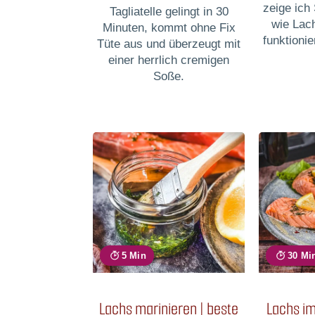
zeige ich 
Tagliatelle gelingt in 30
wie Lach
Minuten, kommt ohne Fix
funktionie
Tüte aus und überzeugt mit
einer herrlich cremigen
Soße.
5 Min
30 Mi
Lachs marinieren | beste
Lachs im 