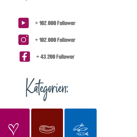
+ 102.000 Follower
+ 102.000 Follower
+ 43.200 Follower
Kategorien: