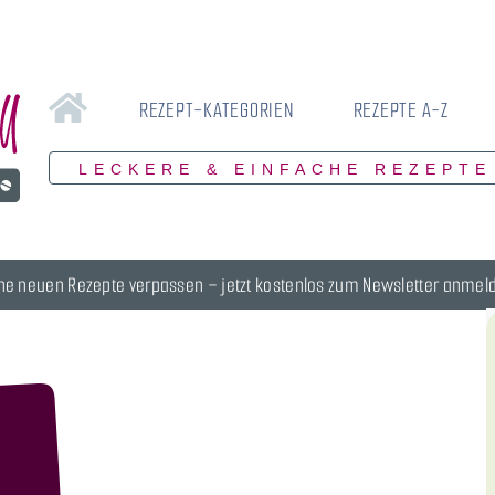
REZEPT-KATEGORIEN
REZEPTE A-Z
LECKERE & EINFACHE REZEPTE
ne neuen Rezepte verpassen – jetzt kostenlos zum Newsletter anmel