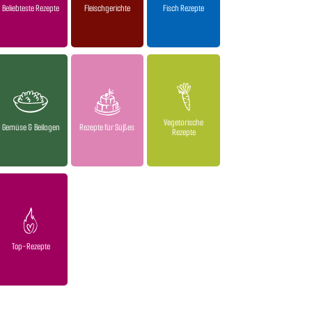
Beliebteste Rezepte
Fleischgerichte
Fisch Rezepte
Vegetarische
Gemüse & Beilagen
Rezepte für Süßes
Rezepte
Top-Rezepte