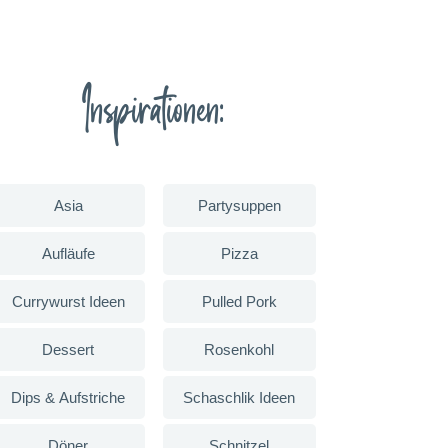
Inspirationen:
Asia
Partysuppen
Aufläufe
Pizza
Currywurst Ideen
Pulled Pork
Dessert
Rosenkohl
Dips & Aufstriche
Schaschlik Ideen
Döner
Schnitzel