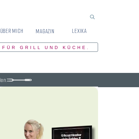
ÜBER MICH
LEXIKA
MAGAZIN
 FÜR GRILL UND KÜCHE.
den.