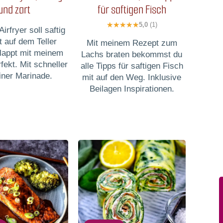
und zart
für saftigen Fisch
5,0
(1)
irfryer soll saftig
t auf dem Teller
Mit meinem Rezept zum
Klappt mit meinem
Lachs braten bekommst du
fekt. Mit schneller
alle Tipps für saftigen Fisch
iner Marinade.
mit auf den Weg. Inklusive
Beilagen Inspirationen.