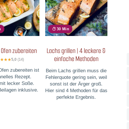
n
30 Min
 Ofen zubereiten
Lachs grillen | 4 leckere &
einfache Methoden
5,0
(14)
fen zubereiten ist
Beim Lachs grillen muss die
hnelles Rezept.
Fehlerquote gering sein, weil
mit lecker Soße.
sonst ist der Ärger groß.
Beilagen inklusive.
Hier sind 4 Methoden für das
perfekte Ergebnis.